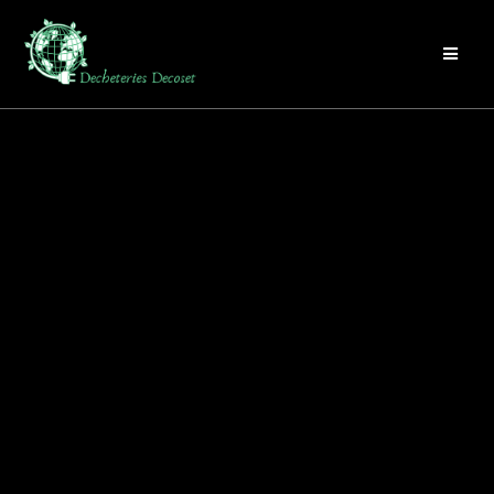
Passer
au
contenu