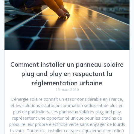
Comment installer un panneau solaire
plug and play en respectant la
réglementation urbaine
13 mars 2026
L’énergie solaire connaît un essor considérable en France,
et les solutions d’autoconsommation séduisent de plus en
plus de particuliers. Les panneaux solaires plug and play
représentent une opportunité unique pour les citadins de
produire leur propre électricité verte sans engager de lourds
travaux. Toutefois, installer ce type d’équipement en milieu