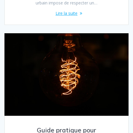
urbain impose de respecter un…
Lire la suite
Guide pratique pour