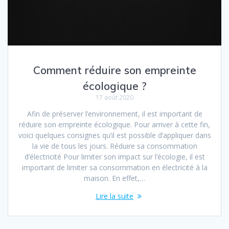
Comment réduire son empreinte
écologique ?
17 août 2020
Afin de préserver l’environnement, il est important de
réduire son empreinte écologique. Pour arriver à cette fin,
voici quelques consignes qu’il est possible d’appliquer dans
la vie de tous les jours. Réduire sa consommation
d’électricité Pour limiter son impact sur l’écologie, il est
important de limiter sa consommation en électricité à la
maison. En effet,…
Lire la suite