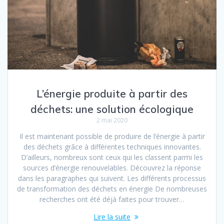
L’énergie produite à partir des
déchets: une solution écologique
2 mai 2020
Il est maintenant possible de produire de l’énergie à partir
des déchets grâce à différentes techniques innovantes.
D’ailleurs, nombreux sont ceux qui les classent parmi les
sources d’énergie renouvelables. Découvrez la réponse
dans les paragraphes qui suivent. Les différents processus
de transformation des déchets en énergie De nombreuses
recherches ont été déjà faites pour trouver…
Lire la suite