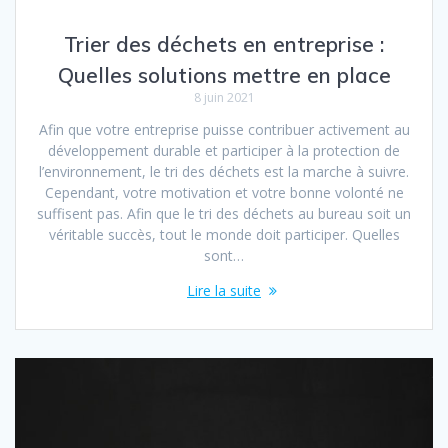
Trier des déchets en entreprise :
Quelles solutions mettre en place
8 juin 2021
Afin que votre entreprise puisse contribuer activement au
développement durable et participer à la protection de
l’environnement, le tri des déchets est la marche à suivre.
Cependant, votre motivation et votre bonne volonté ne
suffisent pas. Afin que le tri des déchets au bureau soit un
véritable succès, tout le monde doit participer. Quelles
sont…
Lire la suite