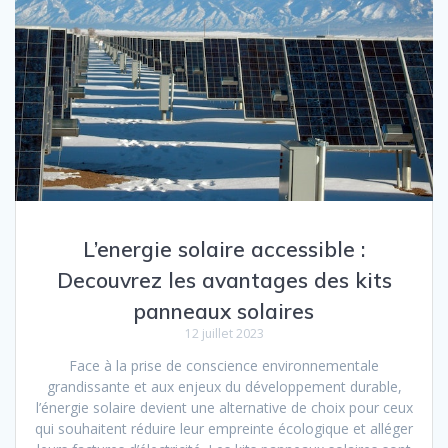
L’energie solaire accessible :
Decouvrez les avantages des kits
panneaux solaires
12 juillet 2023
Face à la prise de conscience environnementale
grandissante et aux enjeux du développement durable,
l’énergie solaire devient une alternative de choix pour ceux
qui souhaitent réduire leur empreinte écologique et alléger