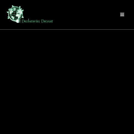
Passer
au
contenu